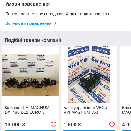
Умови повернення
Повернення товару впродовж 14 днів за домовленістю
Всі умови повернення
Подібні товари компанії
Колінвал RVI MAGNUM
Блок управління VECU
Блок
DXI 480 D12 EURO 3
RVI MAGNUM DXI
MAG
13 000
1 500
4 0
₴
₴