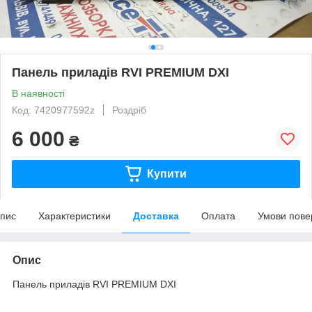
Панель приладів RVI PREMIUM DXI
В наявності
Код: 7420977592z
Роздріб
6 000
₴
Купити
пис
Характеристики
Доставка
Оплата
Умови пове
Опис
Панель приладів RVI PREMIUM DXI