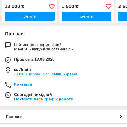
13 000
1 500
3 5
₴
₴
Купити
Купити
Про нас
Рейтинг не сформований
Менше 5 відгуків за останній рік
Працює з 18.08.2020
м. Львів
Львів, Пасічна, 127, Львів, Україна
Контакти
Сьогодні вихідний
Показати весь графік роботи
Про нас