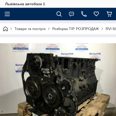
Львівська автобаза 1
Товари та послуги
Розборка ТІР. РОЗПРОДАЖ
RVI 