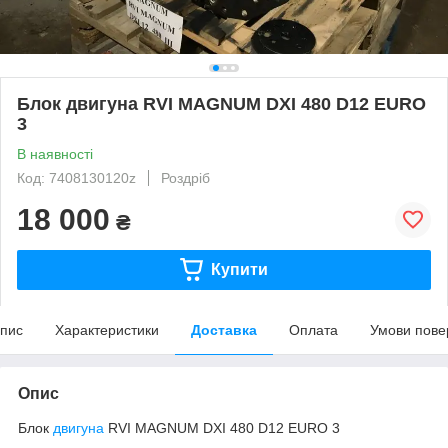
Блок двигуна RVI MAGNUM DXI 480 D12 EURO
3
В наявності
Код: 7408130120z
Роздріб
18 000
₴
Купити
пис
Характеристики
Доставка
Оплата
Умови пове
Опис
Блок
двигуна
RVI MAGNUM DXI 480 D12 EURO 3