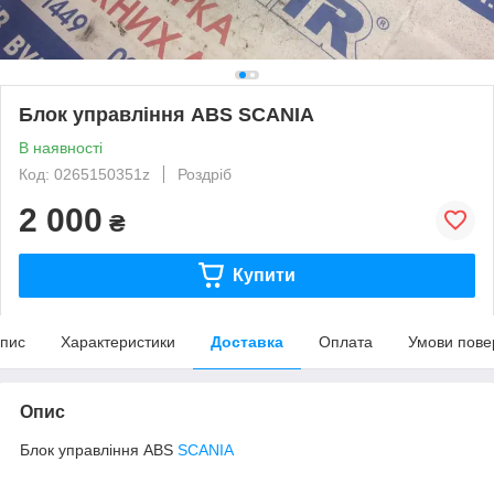
Блок управління ABS SCANIA
В наявності
Код: 0265150351z
Роздріб
2 000
₴
Купити
пис
Характеристики
Доставка
Оплата
Умови пове
Опис
Блок управління ABS
SCANIA