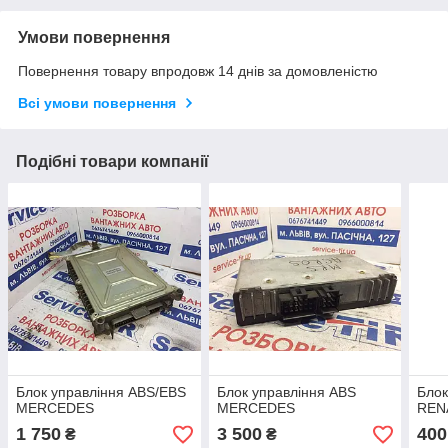
Умови повернення
Повернення товару впродовж 14 днів за домовленістю
Всі умови повернення
Подібні товари компанії
Блок управління ABS/EBS
Блок управління ABS
Блок
MERCEDES
MERCEDES
REN
1 750
3 500
400
₴
₴