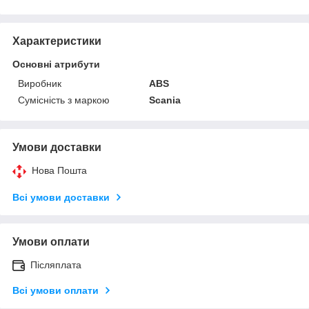
Характеристики
Основні атрибути
Виробник
ABS
Сумісність з маркою
Scania
Умови доставки
Нова Пошта
Всі умови доставки
Умови оплати
Післяплата
Всі умови оплати