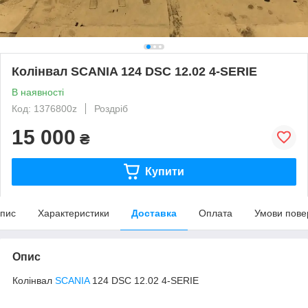
Колінвал SCANIA 124 DSC 12.02 4-SERIE
В наявності
Код: 1376800z
Роздріб
15 000
₴
Купити
пис
Характеристики
Доставка
Оплата
Умови пове
Опис
Колінвал
SCANIA
124 DSC 12.02 4-SERIE