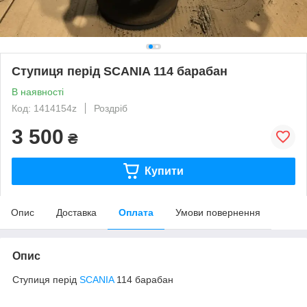
Ступиця перід SCANIA 114 барабан
В наявності
Код: 1414154z
Роздріб
3 500
₴
Купити
Опис
Доставка
Оплата
Умови повернення
Опис
Ступиця перід
SCANIA
114 барабан