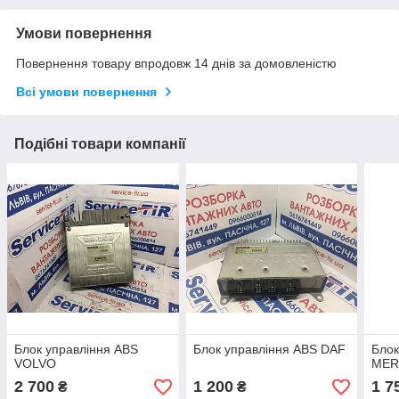
Умови повернення
Повернення товару впродовж 14 днів за домовленістю
Всі умови повернення
Подібні товари компанії
Блок управління ABS
Блок управління ABS DAF
Блок
VOLVO
MER
2 700
1 200
1 7
₴
₴