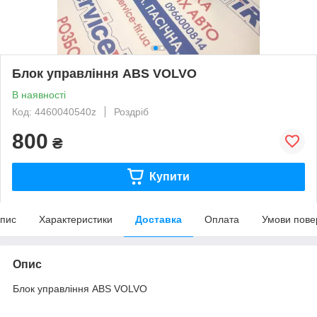
Блок управління ABS VOLVO
В наявності
Код: 4460040540z
Роздріб
800
₴
Купити
пис
Характеристики
Доставка
Оплата
Умови пове
Опис
Блок управління ABS VOLVO