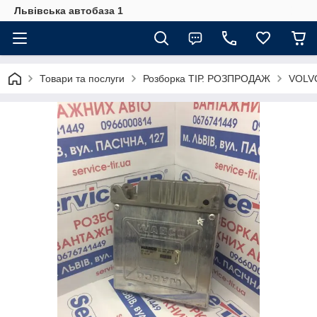
Львівська автобаза 1
Товари та послуги
Розборка ТІР. РОЗПРОДАЖ
VOLVO