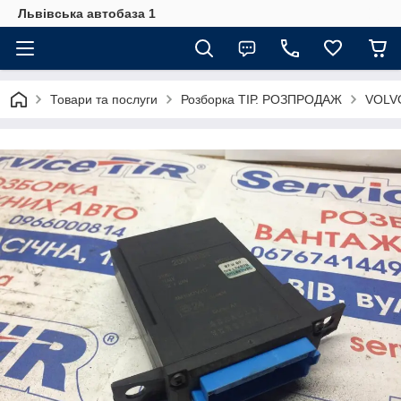
Львівська автобаза 1
Товари та послуги
Розборка ТІР. РОЗПРОДАЖ
VOLVO