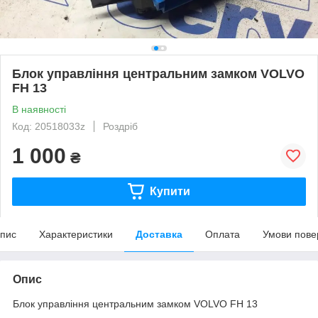
Блок управління центральним замком VOLVO
FH 13
В наявності
Код: 20518033z
Роздріб
1 000
₴
Купити
пис
Характеристики
Доставка
Оплата
Умови пове
Опис
Блок управління центральним замком VOLVO FH 13