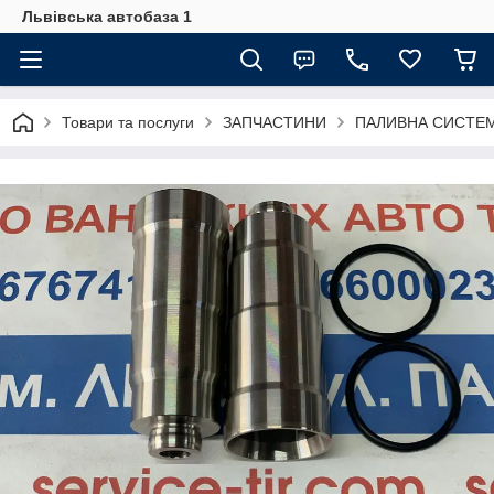
Львівська автобаза 1
Товари та послуги
ЗАПЧАСТИНИ
ПАЛИВНА СИСТЕ