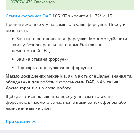
0676741476 Олександр
Стакан форсунки
DAF
105 XF з носиком L=72/14,15
Пропонуємо послугу по заміні стаканів форсунок. Послуги
включають:
Зняття та встановлення форсунки. Можемо здійснити
заміну безпосередньо на автомобілі так і на
демонтованій ГБЦ
Заміна стакана форсунки
Перевірка та регулювання форсунки
Маємо досвідчених механіків, які мають спеціальні знання та
обладнання для роботи з форсунками DAF, NAN та інші.
Даємо гарантію на свою роботу.
Щоб дізнатися більше про послугу по заміні стаканів
форсунок, ви можете зв’язатися з нами за телефоном або
написати нам на viber
Приховати