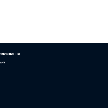
посилання
анії