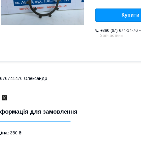
Купити
+380 (67) 674-14-76
Запчастини
676741476 Олександр
нформація для замовлення
іна:
350 ₴