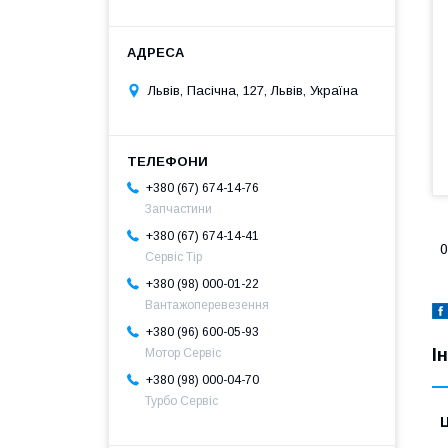
Львів, Пасічна, 127, Львів, Україна
+380 (67) 674-14-76
Запчастини
+380 (67) 674-14-41
0
Сервіс Тір
+380 (98) 000-01-22
Вантажоперевезення
+380 (96) 600-05-93
І
Мотор Сервіс
+380 (98) 000-04-70
Турбо Сервіс
Ц