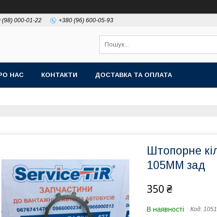
 (98) 000-01-22
+380 (96) 600-05-93
РО НАС
КОНТАКТИ
ДОСТАВКА ТА ОПЛАТА
Штопорне кі
105MM зад
350 ₴
В наявності
Код:
1051