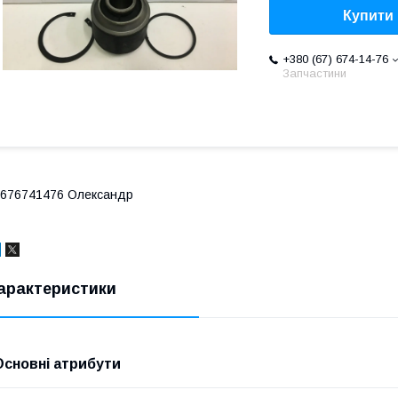
Купити
+380 (67) 674-14-76
Запчастини
676741476 Олександр
арактеристики
Основні атрибути