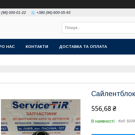
 (98) 000-01-22
+380 (96) 600-05-93
РО НАС
КОНТАКТИ
ДОСТАВКА ТА ОПЛАТА
Сайлентблок
556,68 ₴
В наявності
Код:
9209