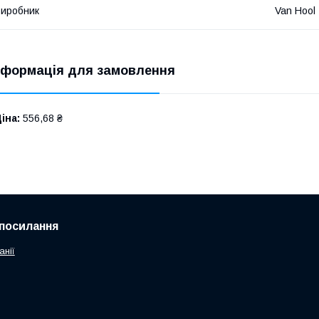
иробник
Van Hool
нформація для замовлення
іна:
556,68 ₴
посилання
анії