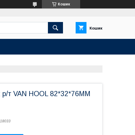
Кошик
Кошик
 р/т VAN HOOL 82*32*76MM
18033