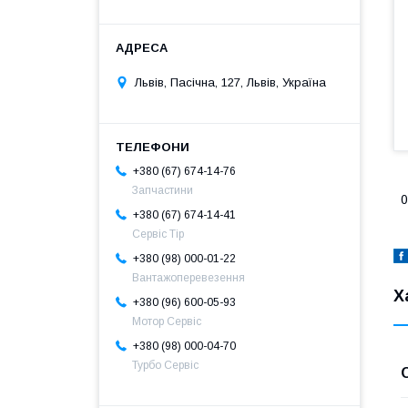
Львів, Пасічна, 127, Львів, Україна
+380 (67) 674-14-76
Запчастини
0
+380 (67) 674-14-41
Сервіс Тір
+380 (98) 000-01-22
Вантажоперевезення
Х
+380 (96) 600-05-93
Мотор Сервіс
+380 (98) 000-04-70
Турбо Сервіс