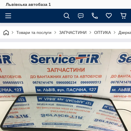
Львівська автобаза 1
Товари та послуги
ЗАПЧАСТИНИ
ОПТИКА
Дзерка