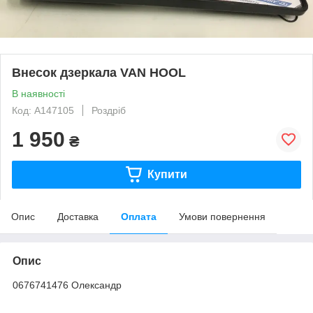
Внесок дзеркала VAN HOOL
В наявності
Код: A147105
Роздріб
1 950
₴
Купити
Опис
Доставка
Оплата
Умови повернення
Опис
0676741476 Олександр