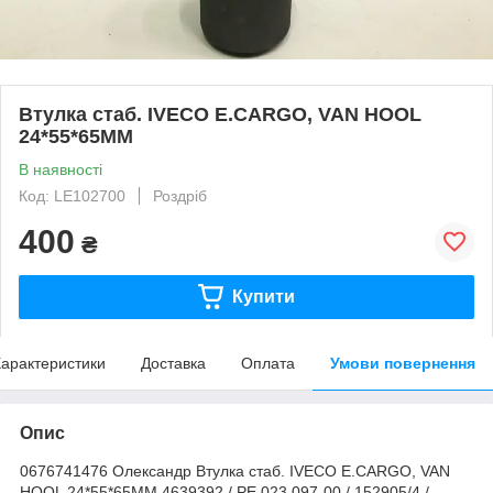
Втулка стаб. IVECO E.CARGO, VAN HOOL
24*55*65MM
В наявності
Код: LE102700
Роздріб
400
₴
Купити
арактеристики
Доставка
Оплата
Умови повернення
Опис
0676741476 Олександр Втулка стаб. IVECO E.CARGO, VAN
HOOL 24*55*65MM 4639392 / PE 023.097-00 / 152905/4 /