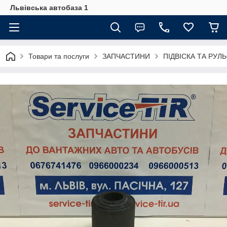
Львівська автобаза 1
Товари та послуги
ЗАПЧАСТИНИ
ПІДВІСКА ТА РУЛ