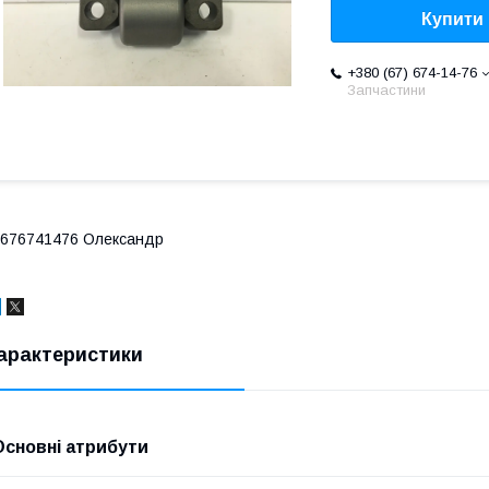
Купити
+380 (67) 674-14-76
Запчастини
676741476 Олександр
арактеристики
Основні атрибути