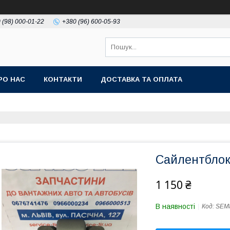
 (98) 000-01-22
+380 (96) 600-05-93
РО НАС
КОНТАКТИ
ДОСТАВКА ТА ОПЛАТА
Сайлентблок
1 150 ₴
В наявності
Код:
SEM