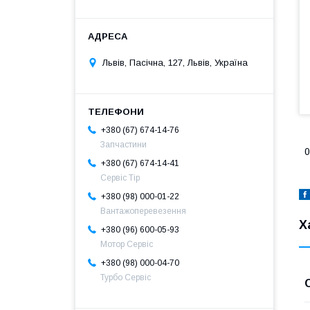
Львів, Пасічна, 127, Львів, Україна
+380 (67) 674-14-76
Запчастини
0
+380 (67) 674-14-41
Сервіс Тір
+380 (98) 000-01-22
Вантажоперевезення
Х
+380 (96) 600-05-93
Мотор Сервіс
+380 (98) 000-04-70
Турбо Сервіс