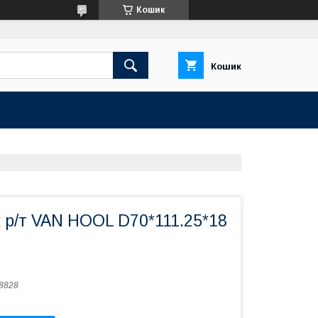
Кошик
Кошик
 р/т VAN HOOL D70*111.25*18
8828