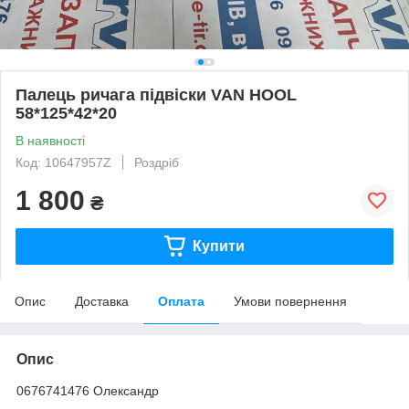
Палець ричага підвіски VAN HOOL
58*125*42*20
В наявності
Код: 10647957Z
Роздріб
1 800
₴
Купити
Опис
Доставка
Оплата
Умови повернення
Опис
0676741476 Олександр