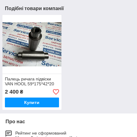
Подібні товари компанії
Палець ричага підвіски
VAN HOOL 59*175*42*20
2 400
₴
Купити
Про нас
Рейтинг не сформований