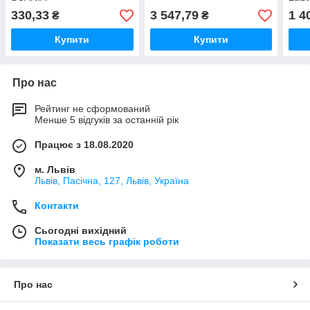
330,33
3 547,79
1 4
₴
₴
Купити
Купити
Про нас
Рейтинг не сформований
Менше 5 відгуків за останній рік
Працює з 18.08.2020
м. Львів
Львів, Пасічна, 127, Львів, Україна
Контакти
Сьогодні вихідний
Показати весь графік роботи
Про нас