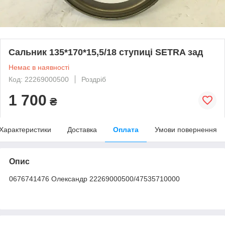
Сальник 135*170*15,5/18 ступиці SETRA зад
Немає в наявності
Код: 22269000500
Роздріб
1 700
₴
Характеристики
Доставка
Оплата
Умови повернення
Опис
0676741476 Олександр 22269000500/47535710000