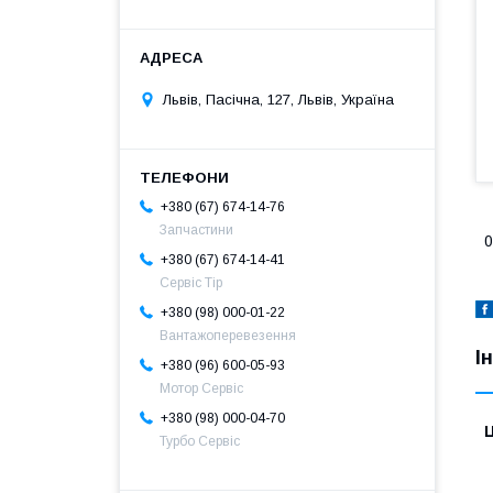
Львів, Пасічна, 127, Львів, Україна
+380 (67) 674-14-76
Запчастини
0
+380 (67) 674-14-41
Сервіс Тір
+380 (98) 000-01-22
Вантажоперевезення
І
+380 (96) 600-05-93
Мотор Сервіс
+380 (98) 000-04-70
Ц
Турбо Сервіс