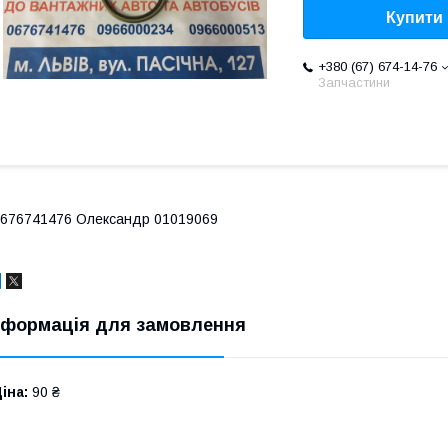
Купити
+380 (67) 674-14-76
Запчастини
676741476 Олександр 01019069
нформація для замовлення
іна:
90 ₴