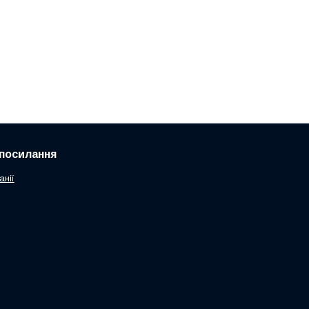
посилання
анії