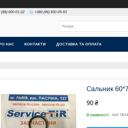
 (98) 000-01-22
+380 (96) 600-05-93
РО НАС
КОНТАКТИ
ДОСТАВКА ТА ОПЛАТА
Сальник 60*
90 ₴
В наявності
Код:
FB1