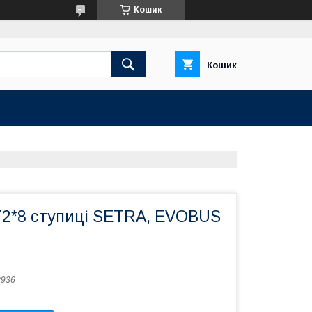
Кошик
Кошик
72*8 ступиці SETRA, EVOBUS
8936