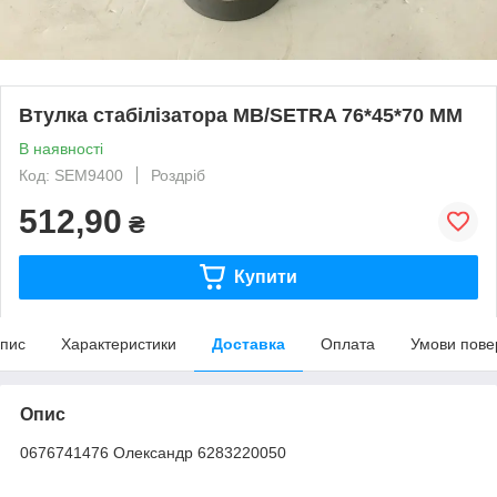
Втулка стабілізатора МВ/SETRA 76*45*70 MM
В наявності
Код: SEM9400
Роздріб
512,90
₴
Купити
пис
Характеристики
Доставка
Оплата
Умови пове
Опис
0676741476 Олександр 6283220050