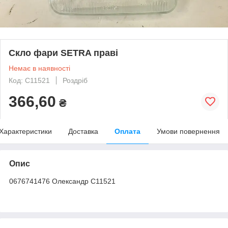
Скло фари SETRA праві
Немає в наявності
Код: C11521
Роздріб
366,60
₴
Характеристики
Доставка
Оплата
Умови повернення
Опис
0676741476 Олександр C11521