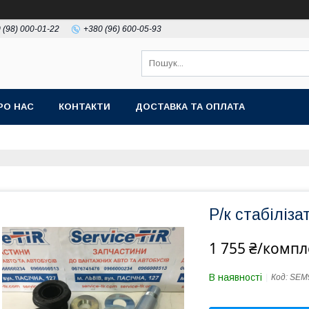
 (98) 000-01-22
+380 (96) 600-05-93
РО НАС
КОНТАКТИ
ДОСТАВКА ТА ОПЛАТА
Р/к стабіліз
1 755 ₴/компл
В наявності
Код:
SEM