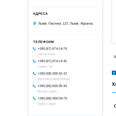
Львів, Пасічна, 127, Львів, Україна
+380 (67) 674-14-76
Запчастини
0
+380 (67) 674-14-41
Сервіс Тір
+380 (98) 000-01-22
Вантажоперевезення
Х
+380 (96) 600-05-93
Мотор Сервіс
+380 (98) 000-04-70
Турбо Сервіс