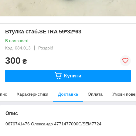
Втулка стаб.SETRA 59*32*63
В наявності
Код: 084.013
Роздріб
300
₴
Купити
пис
Характеристики
Доставка
Оплата
Умови пове
Опис
0676741476 Олександр 4771477000C/SEM7724