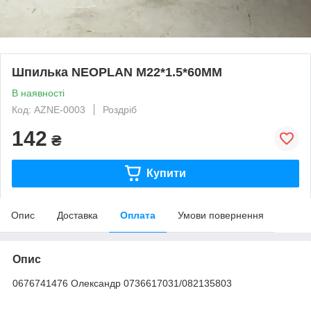
Шпилька NEOPLAN M22*1.5*60MM
В наявності
Код: AZNE-0003
Роздріб
142
₴
Купити
Опис
Доставка
Оплата
Умови повернення
Опис
0676741476 Олександр 0736617031/082135803