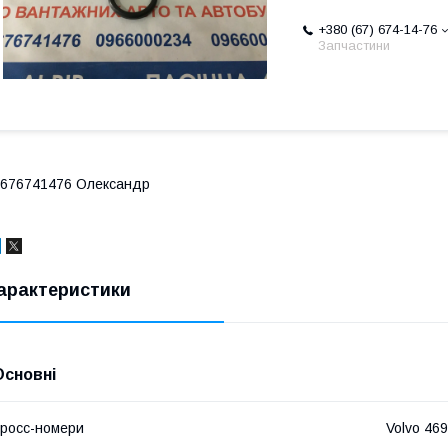
+380 (67) 674-14-76
Запчастини
676741476 Олександр
арактеристики
Основні
росс-номери
Volvo 46