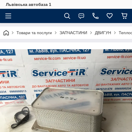
Львівська автобаза 1
Товари та послуги
ЗАПЧАСТИНИ
ДВИГУН
Тепло