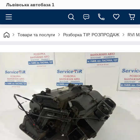
Львівська автобаза 1
Товари та послуги
Розборка ТІР. РОЗПРОДАЖ
RVI 