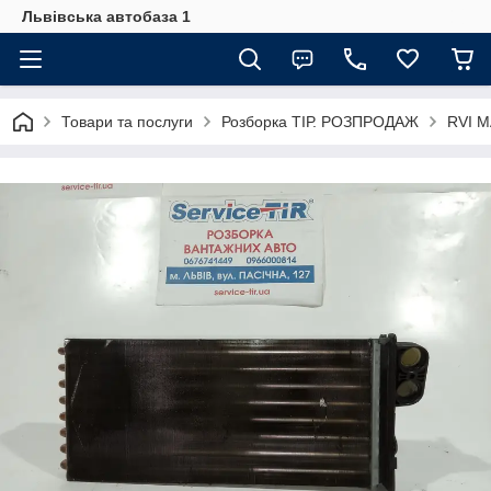
Львівська автобаза 1
Товари та послуги
Розборка ТІР. РОЗПРОДАЖ
RVI 