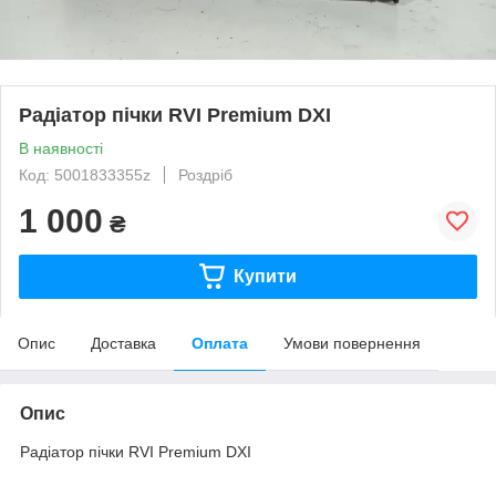
Радіатор пічки RVI Premium DXI
В наявності
Код: 5001833355z
Роздріб
1 000
₴
Купити
Опис
Доставка
Оплата
Умови повернення
Опис
Радіатор пічки RVI Premium DXI