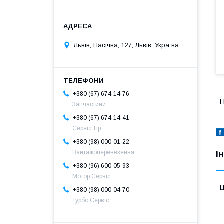
Львів, Пасічна, 127, Львів, Україна
+380 (67) 674-14-76
П
Запчастини
+380 (67) 674-14-41
Сервіс Тір
+380 (98) 000-01-22
Вантажоперевезення
І
+380 (96) 600-05-93
Мотор Сервіс
Ц
+380 (98) 000-04-70
Турбо Сервіс