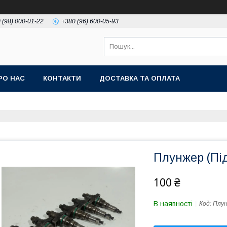
 (98) 000-01-22
+380 (96) 600-05-93
РО НАС
КОНТАКТИ
ДОСТАВКА ТА ОПЛАТА
Плунжер (Пі
100 ₴
В наявності
Код:
Плу