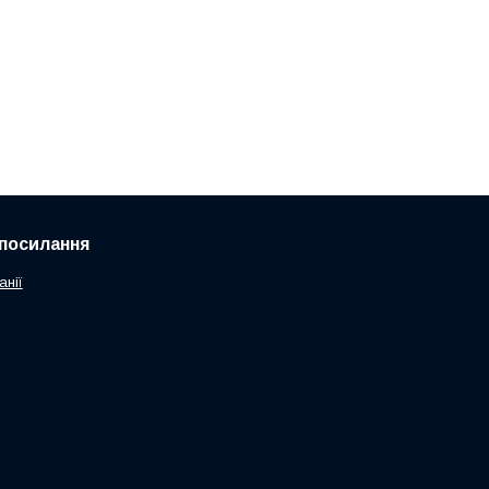
посилання
анії