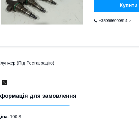
Купити
+380966000814
лунжер (Під Реставрацію)
нформація для замовлення
іна:
100 ₴