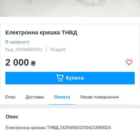
Електронна кришка ТНВД
В наявності
Код: 2425656023z
Роздріб
2 000
₴
Купити
Опис
Доставка
Оплата
Умови повернення
Опис
Електронна кришка ТНВД 2425656023\0421890024