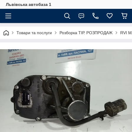
Львівська автобаза 1
Товари та послуги
Розборка ТІР. РОЗПРОДАЖ
RVI 