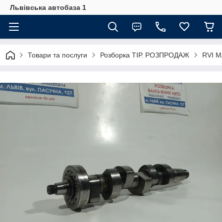
Львівська автобаза 1
Товари та послуги
Розборка ТІР. РОЗПРОДАЖ
RVI 