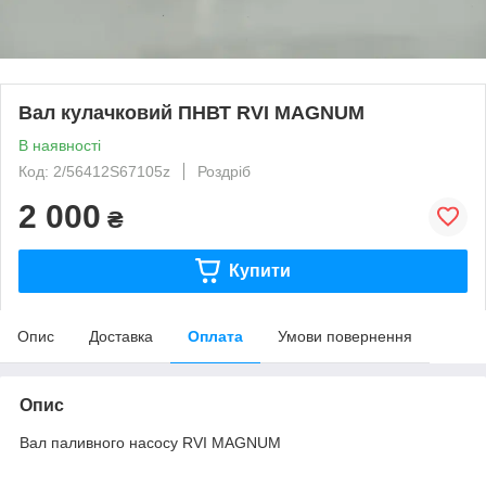
Вал кулачковий ПНВТ RVI MAGNUM
В наявності
Код: 2/56412S67105z
Роздріб
2 000
₴
Купити
Опис
Доставка
Оплата
Умови повернення
Опис
Вал паливного насосу RVI MAGNUM