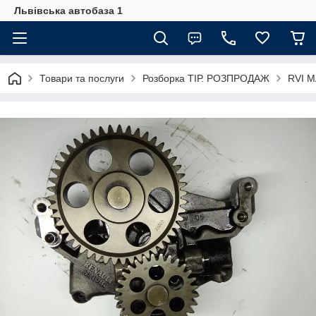
Львівська автобаза 1
Товари та послуги
Розборка ТІР. РОЗПРОДАЖ
RVI 