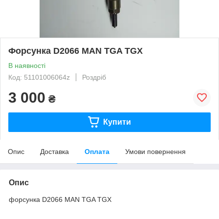
Форсунка D2066 MAN TGA TGX
В наявності
Код: 51101006064z
Роздріб
3 000
₴
Купити
Опис
Доставка
Оплата
Умови повернення
Опис
форсунка D2066 MAN TGA TGX