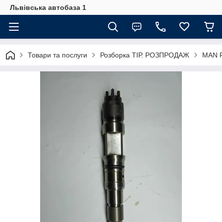
Львівська автобаза 1
Товари та послуги
Розборка ТІР. РОЗПРОДАЖ
MAN F