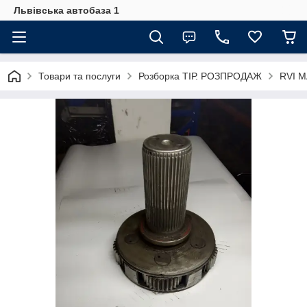
Львівська автобаза 1
Товари та послуги
Розборка ТІР. РОЗПРОДАЖ
RVI 