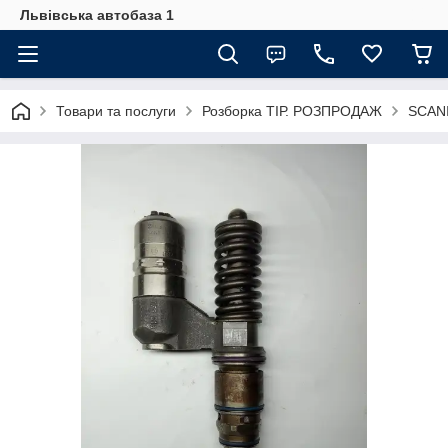
Львівська автобаза 1
Товари та послуги
Розборка ТІР. РОЗПРОДАЖ
SCANI