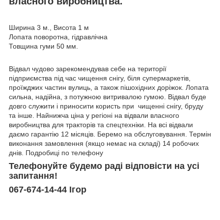
власного виробництва.
Ширина 3 м., Висота 1 м
Лопата поворотна, гідравлічна
Товщина гуми 50 мм.
Відвал чудово зарекомендував себе на території
підприємства під час чищення снігу, біля супермаркетів,
проїжджих частин вулиць, а також пішохідних доріжок. Лопата
сильна, надійна, з потужною витривалою гумою. Відвал буде
довго служити і приносити користь при чищенні снігу, бруду
та інше. Найнижча ціна у регіоні на відвали власного
виробництва для тракторів та спецтехніки. На всі відвали
даємо гарантію 12 місяців. Беремо на обслуговування. Термін
виконання замовлення (якщо немає на складі) 14 робочих
днів. Подробиці по телефону
Телефонуйте будемо раді відповісти на усі
запитання!
067-674-14-44 Ігор