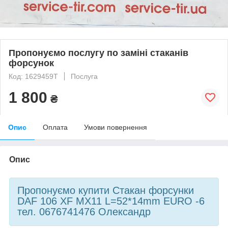
Пропонуємо послугу по заміні стаканів
форсунок
Код: 1629459T
Послуга
1 800
₴
Опис
Оплата
Умови повернення
Опис
Пропонуємо купити Стакан форсунки
DAF 106 XF MX11 L=52*14mm EURO -6
тел. 0676741476 Олександр