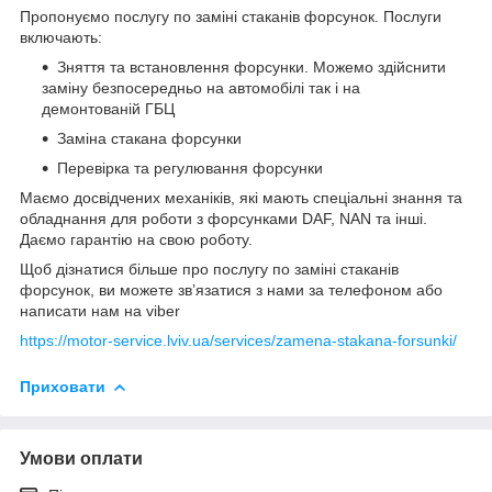
Пропонуємо послугу по заміні стаканів форсунок. Послуги
включають:
Зняття та встановлення форсунки. Можемо здійснити
заміну безпосередньо на автомобілі так і на
демонтованій ГБЦ
Заміна стакана форсунки
Перевірка та регулювання форсунки
Маємо досвідчених механіків, які мають спеціальні знання та
обладнання для роботи з форсунками DAF, NAN та інші.
Даємо гарантію на свою роботу.
Щоб дізнатися більше про послугу по заміні стаканів
форсунок, ви можете зв’язатися з нами за телефоном або
написати нам на viber
https://motor-service.lviv.ua/services/zamena-stakana-forsunki/
Приховати
Умови оплати