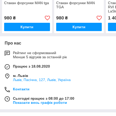
Стакан форсунки MAN tga
Стакан форсунки MAN
Ста
TGA
RVI 
LaSt
980
980
1 4
₴
₴
Купити
Купити
Про нас
Рейтинг не сформований
Менше 5 відгуків за останній рік
Працює з 18.08.2020
м. Львів
Львів, Пасічна, 127, Львів, Україна
Контакти
Сьогодні працює з 08:00 до 17:00
Показати весь графік роботи