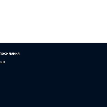
посилання
анії