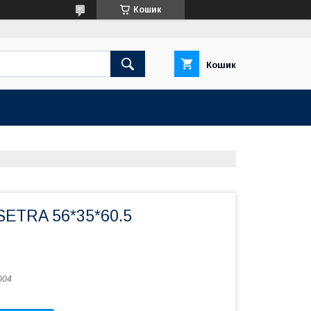
Кошик
Кошик
SETRA 56*35*60.5
004