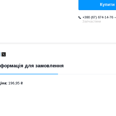
Купити
+380 (67) 674-14-76
Запчастини
нформація для замовлення
іна:
196,95 ₴