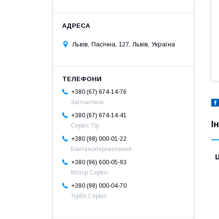
Львів, Пасічна, 127, Львів, Україна
+380 (67) 674-14-76
Запчастини
+380 (67) 674-14-41
І
Сервіс Тір
+380 (98) 000-01-22
Вантажоперевезення
Ц
+380 (96) 600-05-93
Мотор Сервіс
+380 (98) 000-04-70
Турбо Сервіс