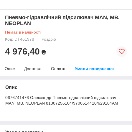
Пневмо-гідравлічний підсилювач MAN, MB,
NEOPLAN
Немає в наявності
Код: DT461978
Роздріб
4 976,40
₴
Опис
Доставка
Оплата
Умови повернення
Опис
0676741476 Олександр Пневмо-гідравлічний підсилювач
MAN, MB, NEOPLAN 81307256104/9700514410/629184AM