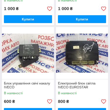
В наявності
В наявності
1 000
1 000
₴
₴
Купити
Купити
Блок управління свічі накалу
Електроний блок світла
IVECO
IVECO EUROSTAR
В наявності
В наявності
600
800
₴
₴