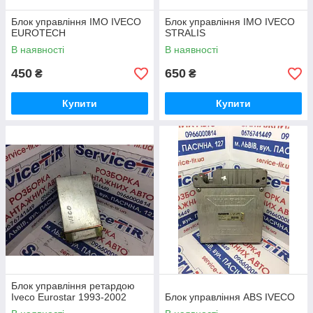
Блок управління IMO IVECO
Блок управління IMO IVECO
EUROTECH
STRALIS
В наявності
В наявності
450
650
₴
₴
Купити
Купити
Блок управління ретардою
Iveco Eurostar 1993-2002
Блок управління ABS IVECO