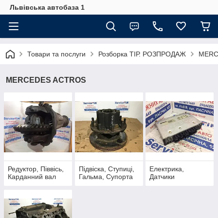
Львівська автобаза 1
Товари та послуги
Розборка ТІР. РОЗПРОДАЖ
MERC
MERCEDES ACTROS
Редуктор, Піввісь,
Підвіска, Ступиці,
Електрика,
Карданний вал
Гальма, Супорта
Датчики