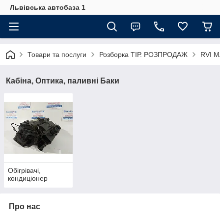
Львівська автобаза 1
Товари та послуги
Розборка ТІР. РОЗПРОДАЖ
RVI 
Кабіна, Оптика, паливні Баки
Обігрівачі,
кондиціонер
Про нас