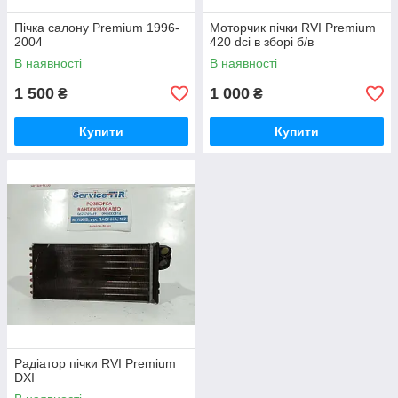
Пічка салону Premium 1996-
Моторчик пічки RVI Premium
2004
420 dci в зборі б/в
В наявності
В наявності
1 500
1 000
₴
₴
Купити
Купити
Радіатор пічки RVI Premium
DXI