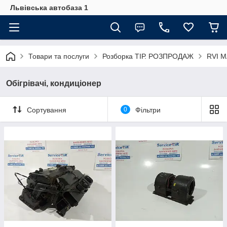
Львівська автобаза 1
Товари та послуги
Розборка ТІР. РОЗПРОДАЖ
RVI 
Обігрівачі, кондиціонер
Сортування
0
Фільтри