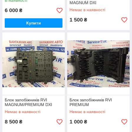
В наявності
MAGNUM DXI
6 000
Немає в наявності
₴
1 500
₴
Купити
Блок запобіжників RVI
Блок запобіжників RVI
MAGNUM/PREMIUM DXI
PREMIUM
Немає в наявності
Немає в наявності
8 500
1 000
₴
₴