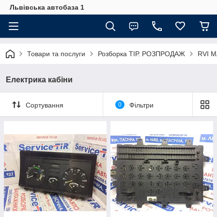
Львівська автобаза 1
Товари та послуги
Розборка ТІР. РОЗПРОДАЖ
RVI 
Електрика кабіни
Сортування
0
Фільтри