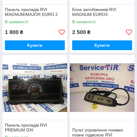
Панель приладів RVI
Блок запобіжників RVI
MAGNUM/MAJOR EURO 2
MAGNUM EURO3
В наявності
В наявності
1 800
2 500
₴
₴
Купити
Купити
Панель приладів RVI
PREMIUM DXI
Пульт управління пневмо
повне підвіскою RVI